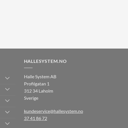
HALLESYSTEM.NO
Halle System AB
Profilgatan 1
312 34 Laholm
Sverige
kundeservice@hallesystem.no
37 41 86 72