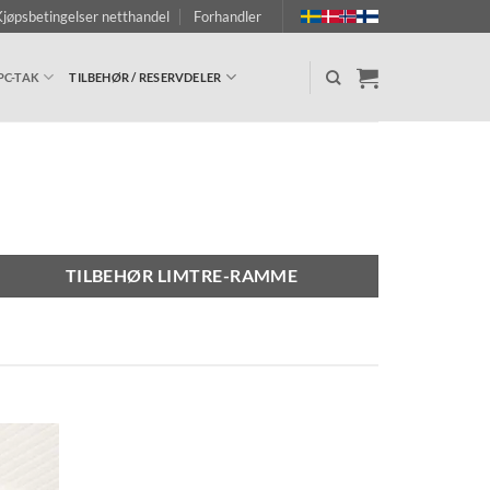
jøpsbetingelser netthandel
Forhandler
PC-TAK
TILBEHØR / RESERVDELER
TILBEHØR LIMTRE-RAMME