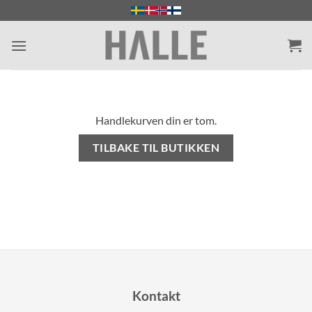
Skip
to
content
Handlekurven din er tom.
TILBAKE TIL BUTIKKEN
Kontakt