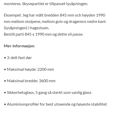
monteres. Skyvepartiet er tillpasset lysåpningen.
Eksempel: Jeg har målt bredden 845 mm och høyden 1990
mm mellom stolpene, mellom gulv og dragerens nedre kant
(lysåpningen) i hagestuen.
Bestill parti 845 x 1990 mm og dette vil passe.
Mer informasjon
:
• 3-delt fast dør
• Maksimal høyde: 2200 mm
• Maksimal bredde: 3600 mm
• Sikkerhetsglass, 5 gang så sterkt som vanlig glass
• Aluminiumprofiler for best utseende og høyeste stabilitet