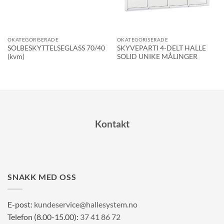
OKATEGORISERADE
OKATEGORISERADE
SOLBESKYTTELSEGLASS 70/40
SKYVEPARTI 4-DELT HALLE
(kvm)
SOLID UNIKE MÅLINGER
Kontakt
SNAKK MED OSS
E-post:
kundeservice@hallesystem.no
Telefon (8.00-15.00):
37 41 86 72