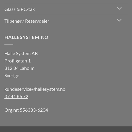
Glass & PC-tak
Tilbehør / Reservdeler
HALLESYSTEM.NO
Halle System AB
Profilgatan 1
312 34 Laholm
Sverige
kundeservice@hallesystem.no
37 41 86 72
Org.nr: 556333-6204