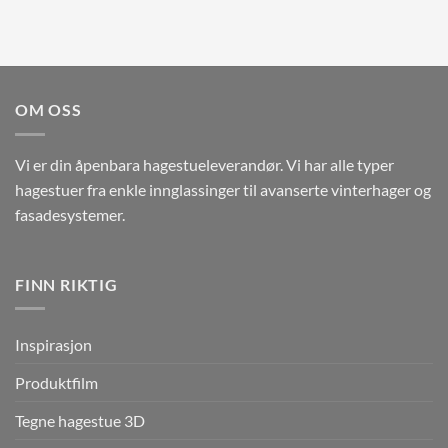
OM OSS
Vi er din åpenbara hagestueleverandør. Vi har alle typer
hagestuer fra enkle innglassinger til avanserte vinterhager og
fasadesystemer.
FINN RIKTIG
Inspirasjon
Produktfilm
Tegne hagestue 3D