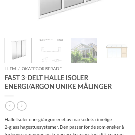
HJEM
/
OKATEGORISERADE
FAST 3-DELT HALLE ISOLER
ENERGI/ARGON UNIKE MÅLINGER
Halle Isoler energi/argon er et av markedets rimelige
2-glass hagestuesystemer. Den passer for de som ønsker å
forlenge sommeren og kunne bruke hagestuej ditt selv om