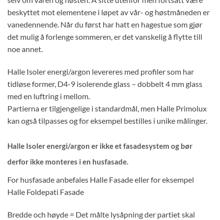
beskyttet mot elementene i løpet av vår- og høstmåneden er
vanedennende. Når du først har hatt en hagestue som gjør
det mulig å forlenge sommeren, er det vanskelig å flytte till
noe annet.
Halle Isoler energi/argon levereres med profiler som har
tidløse former, D4-9 isolerende glass – dobbelt 4 mm glass
med en luftring i mellom.
Partierna er tilgjengelige i standardmål, men Halle Primolux
kan også tilpasses og for eksempel bestilles i unike målinger.
Halle Isoler energi/argon er ikke et fasadesystem og bør
derfor ikke monteres i en husfasade.
For husfasade anbefales Halle Fasade eller for eksempel
Halle Foldepati Fasade
Bredde och høyde = Det målte lysåpning der partiet skal