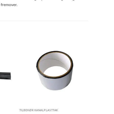
r fremover.
TILBEHØR KANALPLASTTAK