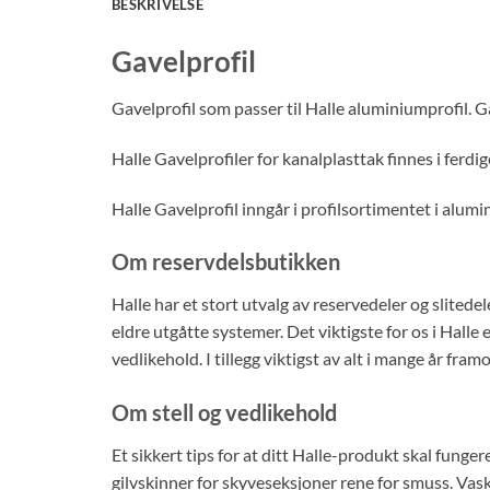
BESKRIVELSE
Gavelprofil
Gavelprofil som passer til Halle aluminiumprofil. 
Halle Gavelprofiler for kanalplasttak finnes i ferd
Halle Gavelprofil inngår i profilsortimentet i alumi
Om reservdelsbutikken
Halle har et stort utvalg av reservedeler og slitedel
eldre utgåtte systemer. Det viktigste for os i Halle 
vedlikehold. I tillegg viktigst av alt i mange år framo
Om stell og vedlikehold
Et sikkert tips for at ditt Halle-produkt skal funge
gilvskinner for skyveseksjoner rene for smuss. Vas