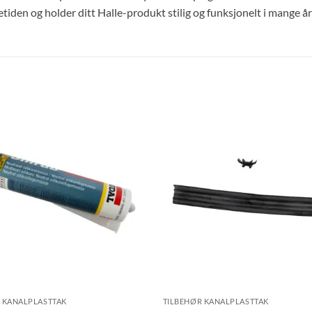
etiden og holder ditt Halle-produkt stilig og funksjonelt i mange å
 KANALPLASTTAK
TILBEHØR KANALPLASTTAK