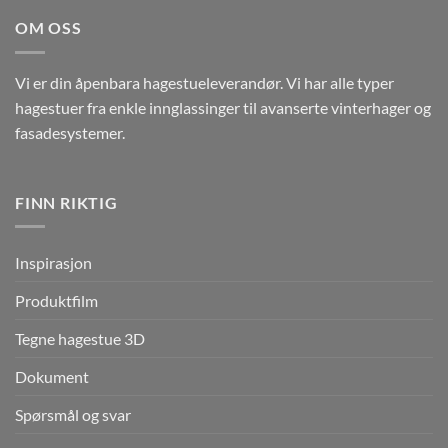
OM OSS
Vi er din åpenbara hagestueleverandør. Vi har alle typer
hagestuer fra enkle innglassinger til avanserte vinterhager og
fasadesystemer.
FINN RIKTIG
Inspirasjon
Produktfilm
Tegne hagestue 3D
Dokument
Spørsmål og svar