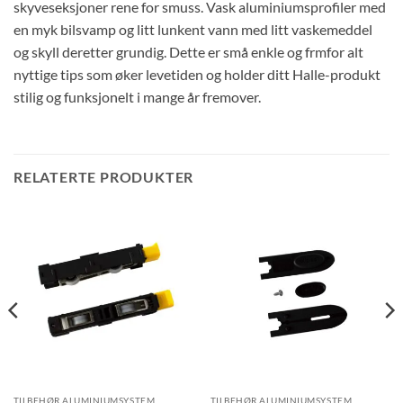
skyveseksjoner rene for smuss. Vask aluminiumsprofiler med
en myk bilsvamp og litt lunkent vann med litt vaskemeddel
og skyll deretter grundig. Dette er små enkle og frmfor alt
nyttige tips som øker levetiden og holder ditt Halle-produkt
stilig og funksjonelt i mange år fremover.
RELATERTE PRODUKTER
TILBEHØR ALUMINIUMSYSTEM
TILBEHØR ALUMINIUMSYSTEM