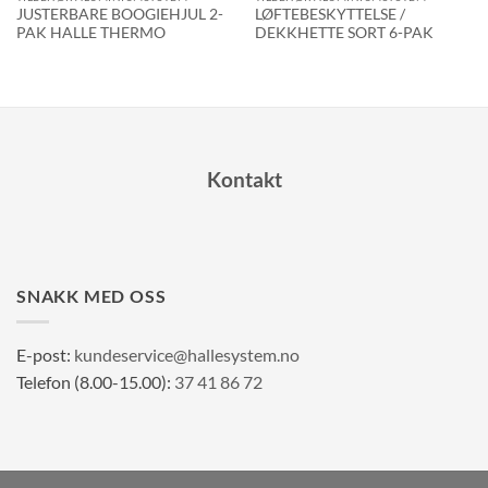
JUSTERBARE BOOGIEHJUL 2-
LØFTEBESKYTTELSE /
PAK HALLE THERMO
DEKKHETTE SORT 6-PAK
Kontakt
SNAKK MED OSS
E-post:
kundeservice@hallesystem.no
Telefon (8.00-15.00):
37 41 86 72