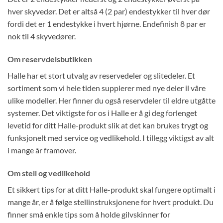
hver skyvedør. Det er altså 4 (2 par) endestykker til hver dør
fordi det er 1 endestykke i hvert hjørne. Endefinish 8 par er
nok til 4 skyvedører.
Om reservdelsbutikken
Halle har et stort utvalg av reservedeler og slitedeler. Et
sortiment som vi hele tiden supplerer med nye deler il våre
ulike modeller. Her finner du også reservdeler til eldre utgåtte
systemer. Det viktigste for os i Halle er å gi deg forlenget
levetid for ditt Halle-produkt slik at det kan brukes trygt og
funksjonelt med service og vedlikehold. I tillegg viktigst av alt
i mange år framover.
Om stell og vedlikehold
Et sikkert tips for at ditt Halle-produkt skal fungere optimalt i
mange år, er å følge stellinstruksjonene for hvert produkt. Du
finner små enkle tips som å holde gilvskinner for