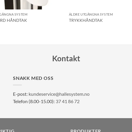
TGÅNGNA SYSTEM
ÄLDRE UTGÅNGNA SYSTEM
RD HÅNDTAK
TRYKKHÅNDTAK
Kontakt
SNAKK MED OSS
E-post:
kundeservice@hallesystem.no
Telefon (8.00-15.00):
37 41 86 72
RIKTIG
PRODUKTER