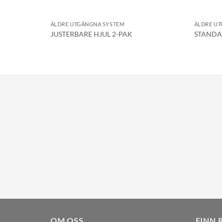
ÄLDRE UTGÅNGNA SYSTEM
ÄLDRE U
JUSTERBARE HJUL 2-PAK
STANDA
OM OSS
FINN 